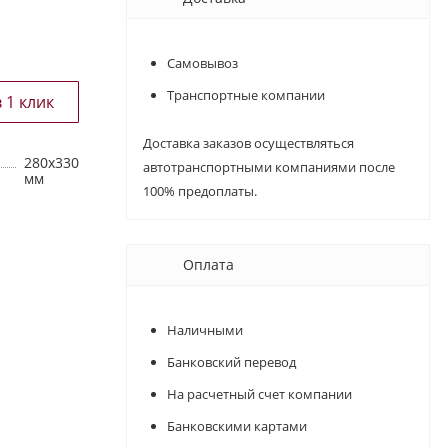
Самовывоз
Транспортные компании
Доставка заказов осуществляться
280х330
автотранспортными компаниями после
мм
100% предоплаты.
Оплата
Наличными
Банковский перевод
На расчетный счет компании
Банковскими картами