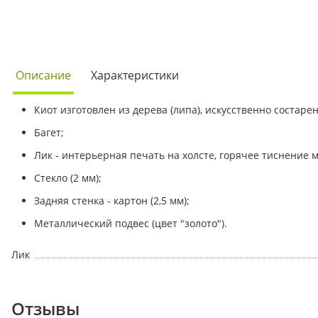
Описание
Характеристики
Киот изготовлен из дерева (липа), искусственно состаре
Багет;
Лик - интерьерная печать на холсте, горячее тиснение
Стекло (2 мм);
Задняя стенка - картон (2,5 мм);
Металлический подвес (цвет "золото").
Лик
Отзывы