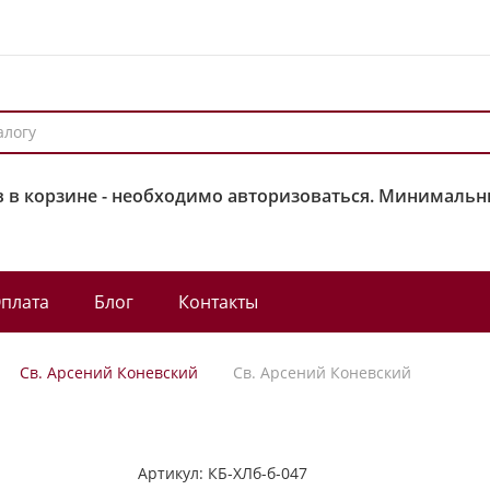
 в корзине - необходимо авторизоваться. Минимальны
плата
Блог
Контакты
Св. Арсений Коневский
Св. Арсений Коневский
Артикул:
КБ-ХЛб-б-047