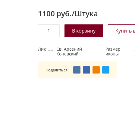
1100
руб./Штука
Лик
Св. Арсений
Размер
Коневский
иконы
Поделиться: