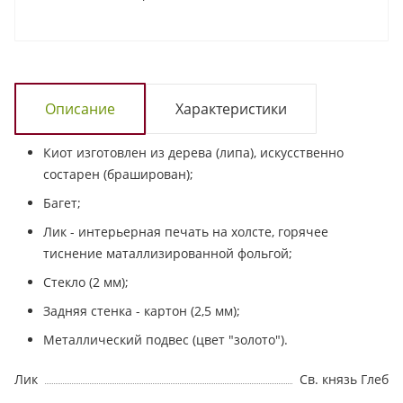
Описание
Характеристики
Киот изготовлен из дерева (липа), искусственно
состарен (браширован);
Багет;
Лик - интерьерная печать на холсте, горячее
тиснение маталлизированной фольгой;
Стекло (2 мм);
Задняя стенка - картон (2,5 мм);
Металлический подвес (цвет "золото").
Лик
Св. князь Глеб