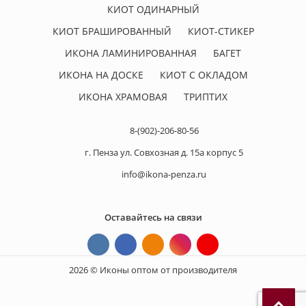
КИОТ ОДИНАРНЫЙ
КИОТ БРАШИРОВАННЫЙ
КИОТ-СТИКЕР
ИКОНА ЛАМИНИРОВАННАЯ
БАГЕТ
ИКОНА НА ДОСКЕ
КИОТ С ОКЛАДОМ
ИКОНА ХРАМОВАЯ
ТРИПТИХ
8-(902)-206-80-56
г. Пенза ул. Совхозная д. 15а корпус 5
info@ikona-penza.ru
Оставайтесь на связи
2026 © Иконы оптом от производителя
П