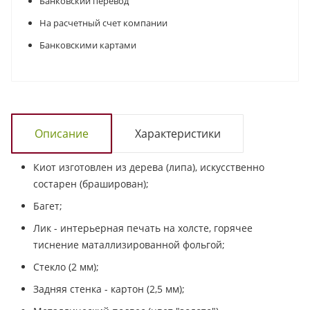
Банковский перевод
На расчетный счет компании
Банковскими картами
Описание
Характеристики
Киот изготовлен из дерева (липа), искусственно
состарен (браширован);
Багет;
Лик - интерьерная печать на холсте, горячее
тиснение маталлизированной фольгой;
Стекло (2 мм);
Задняя стенка - картон (2,5 мм);