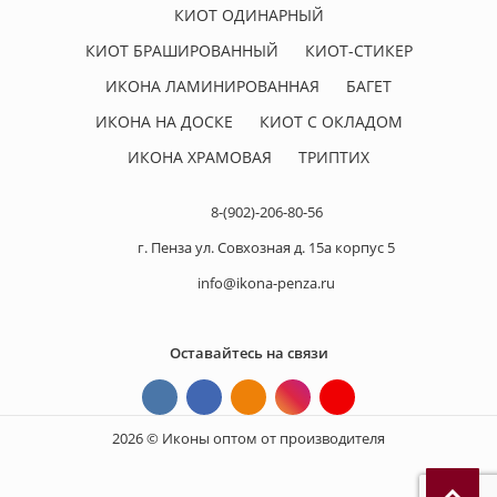
КИОТ ОДИНАРНЫЙ
КИОТ БРАШИРОВАННЫЙ
КИОТ-СТИКЕР
ИКОНА ЛАМИНИРОВАННАЯ
БАГЕТ
ИКОНА НА ДОСКЕ
КИОТ С ОКЛАДОМ
ИКОНА ХРАМОВАЯ
ТРИПТИХ
8-(902)-206-80-56
г. Пенза ул. Совхозная д. 15а корпус 5
info@ikona-penza.ru
Оставайтесь на связи
2026 © Иконы оптом от производителя
П