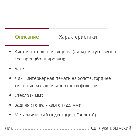
Описание
Характеристики
Киот изготовлен из дерева (липа), искусственно
состарен (браширован);
Багет;
Лик - интерьерная печать на холсте, горячее
тиснение маталлизированной фольгой;
Стекло (2 мм);
Задняя стенка - картон (2,5 мм);
Металлический подвес (цвет "золото").
Лик
Св. Лука Крымский