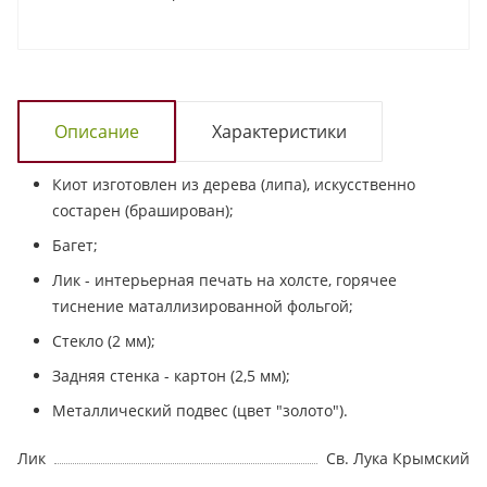
Описание
Характеристики
Киот изготовлен из дерева (липа), искусственно
состарен (браширован);
Багет;
Лик - интерьерная печать на холсте, горячее
тиснение маталлизированной фольгой;
Стекло (2 мм);
Задняя стенка - картон (2,5 мм);
Металлический подвес (цвет "золото").
Лик
Св. Лука Крымский