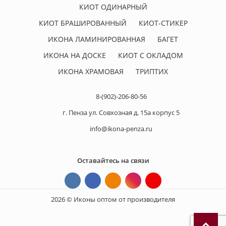
КИОТ ОДИНАРНЫЙ
КИОТ БРАШИРОВАННЫЙ
КИОТ-СТИКЕР
ИКОНА ЛАМИНИРОВАННАЯ
БАГЕТ
ИКОНА НА ДОСКЕ
КИОТ С ОКЛАДОМ
ИКОНА ХРАМОВАЯ
ТРИПТИХ
8-(902)-206-80-56
г. Пенза ул. Совхозная д. 15а корпус 5
info@ikona-penza.ru
Оставайтесь на связи
2026 © Иконы оптом от производителя
П