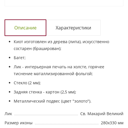
Описание
Характеристики
Киот изготовлен из дерева (липа), искусственно
состарен (браширован);
Багет;
Лик - интерьерная печать на холсте, горячее
тиснение маталлизированной фольгой;
Стекло (2 мм);
Задняя стенка - картон (2,5 мм);
Металлический подвес (цвет "золото").
Лик
Св. Макарий Великий
Размер иконы
280х330 мм