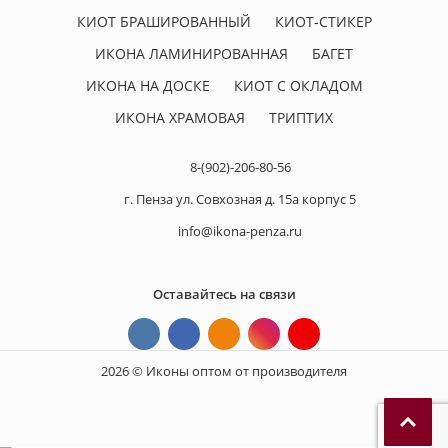
КИОТ БРАШИРОВАННЫЙ
КИОТ-СТИКЕР
ИКОНА ЛАМИНИРОВАННАЯ
БАГЕТ
ИКОНА НА ДОСКЕ
КИОТ С ОКЛАДОМ
ИКОНА ХРАМОВАЯ
ТРИПТИХ
8-(902)-206-80-56
г. Пенза ул. Совхозная д. 15а корпус 5
info@ikona-penza.ru
Оставайтесь на связи
2026 © Иконы оптом от производителя
П
р