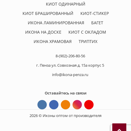
КИОТ ОДИНАРНЫЙ
КИОТ БРАШИРОВАННЫЙ
КИОТ-СТИКЕР
ИКОНА ЛАМИНИРОВАННАЯ
БАГЕТ
ИКОНА НА ДОСКЕ
КИОТ С ОКЛАДОМ
ИКОНА ХРАМОВАЯ
ТРИПТИХ
8-(902)-206-80-56
г. Пенза ул. Совхозная д. 15а корпус 5
info@ikona-penza.ru
Оставайтесь на связи
2026 © Иконы оптом от производителя
П