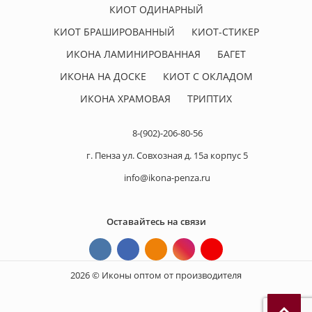
КИОТ ОДИНАРНЫЙ
КИОТ БРАШИРОВАННЫЙ
КИОТ-СТИКЕР
ИКОНА ЛАМИНИРОВАННАЯ
БАГЕТ
ИКОНА НА ДОСКЕ
КИОТ С ОКЛАДОМ
ИКОНА ХРАМОВАЯ
ТРИПТИХ
8-(902)-206-80-56
г. Пенза ул. Совхозная д. 15а корпус 5
info@ikona-penza.ru
Оставайтесь на связи
2026 © Иконы оптом от производителя
П