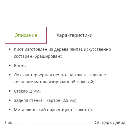
Описание
Характеристики
Киот изготовлен из дерева (липа), искусственно
состарен (браширован);
Багет;
Лик - интерьерная печать на холсте, горячее
тиснение маталлизированной фольгой;
Стекло (2 мм);
Задняя стенка - картон (2,5 мм);
Металлический подвес (цвет "золото").
Лик
Св. царь Давид