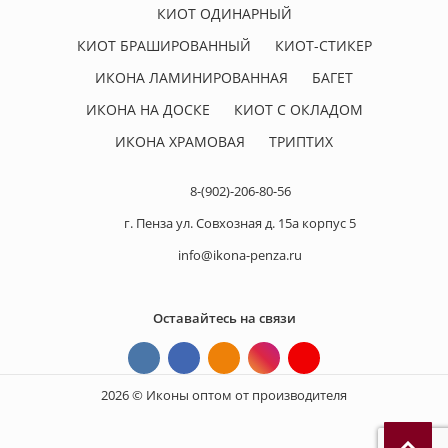
КИОТ ОДИНАРНЫЙ
КИОТ БРАШИРОВАННЫЙ
КИОТ-СТИКЕР
ИКОНА ЛАМИНИРОВАННАЯ
БАГЕТ
ИКОНА НА ДОСКЕ
КИОТ С ОКЛАДОМ
ИКОНА ХРАМОВАЯ
ТРИПТИХ
8-(902)-206-80-56
г. Пенза ул. Совхозная д. 15а корпус 5
info@ikona-penza.ru
Оставайтесь на связи
2026 © Иконы оптом от производителя
П