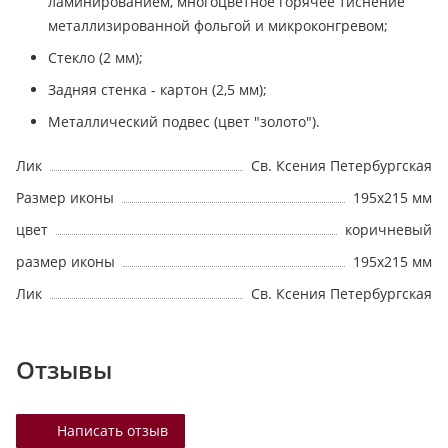
ламинированием, многоцветное горячее тиснение
металлизированной фольгой и микроконгревом;
Стекло (2 мм);
Задняя стенка - картон (2,5 мм);
Металлический подвес (цвет "золото").
Лик
Св. Ксения Петербургская
Размер иконы
195х215 мм
цвет
коричневый
размер иконы
195х215 мм
Лик
Св. Ксения Петербургская
Отзывы
Написать отзыв