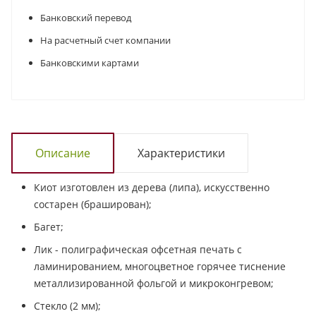
Банковский перевод
На расчетный счет компании
Банковскими картами
Описание
Характеристики
Киот изготовлен из дерева (липа), искусственно
состарен (браширован);
Багет;
Лик - полиграфическая офсетная печать с
ламинированием, многоцветное горячее тиснение
металлизированной фольгой и микроконгревом;
Стекло (2 мм);