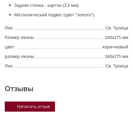
Задняя стенка - картон (2,5 мм);
Металлический подвес (цвет "золото").
Лик
Св. Троица
Размер иконы
240х275 мм
цвет
коричневый
размер иконы
240х275 мм
Лик
Св. Троица
Отзывы
Написать отзыв