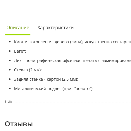
Описание
Характеристики
Киот изготовлен из дерева (липа), искусственно состаре
Багет;
Лик - полиграфическая офсетная печать с ламинирован
Стекло (2 мм);
Задняя стенка - картон (2,5 мм);
Металлический подвес (цвет "золото").
Лик
Отзывы