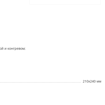
ой и конгревом;
210х240 мм