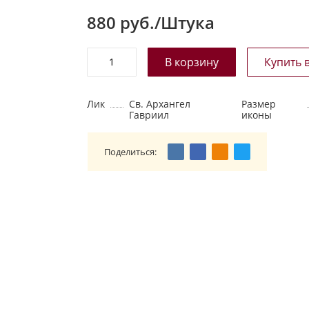
880
руб./Штука
Лик
Св. Архангел
Размер
Гавриил
иконы
Поделиться: