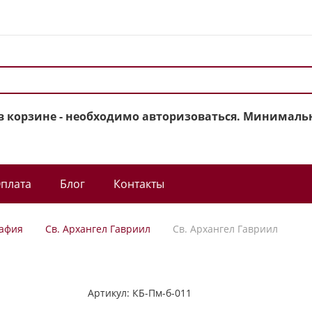
в корзине - необходимо авторизоваться. Минимальн
плата
Блог
Контакты
афия
Св. Архангел Гавриил
Св. Архангел Гавриил
Артикул:
КБ-Пм-б-011