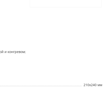
ой и конгревом;
210х240 мм