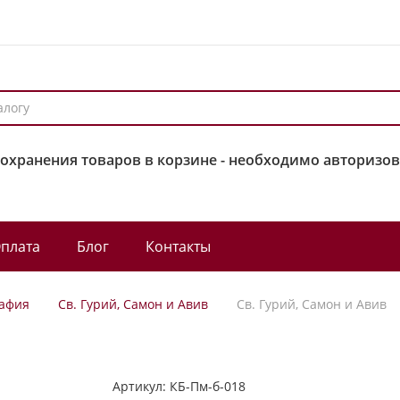
сохранения товаров в корзине - необходимо авторизов
плата
Блог
Контакты
афия
Св. Гурий, Самон и Авив
Св. Гурий, Самон и Авив
Артикул:
КБ-Пм-б-018