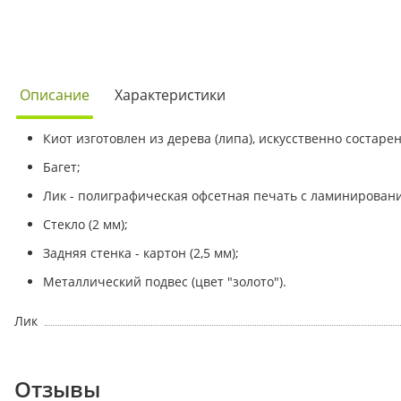
Описание
Характеристики
Киот изготовлен из дерева (липа), искусственно состаре
Багет;
Лик - полиграфическая офсетная печать с ламинирован
Стекло (2 мм);
Задняя стенка - картон (2,5 мм);
Металлический подвес (цвет "золото").
Лик
Отзывы