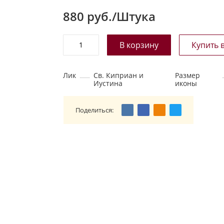
880
руб./Штука
Лик
Св. Киприан и
Размер
Иустина
иконы
Поделиться: