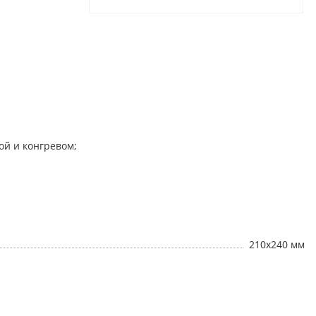
ой и конгревом;
210х240 мм