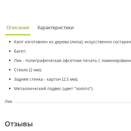
Описание
Характеристики
Киот изготовлен из дерева (липа), искусственно состаре
Багет;
Лик - полиграфическая офсетная печать с ламинирован
Стекло (2 мм);
Задняя стенка - картон (2,5 мм);
Металлический подвес (цвет "золото").
Лик
Отзывы