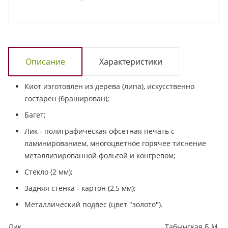
Описание
Характеристики
Киот изготовлен из дерева (липа), искусственно
состарен (браширован);
Багет;
Лик - полиграфическая офсетная печать с
ламинированием, многоцветное горячее тиснение
металлизированной фольгой и конгревом;
Стекло (2 мм);
Задняя стенка - картон (2,5 мм);
Металлический подвес (цвет "золото").
Лик
Табынская Б.М.