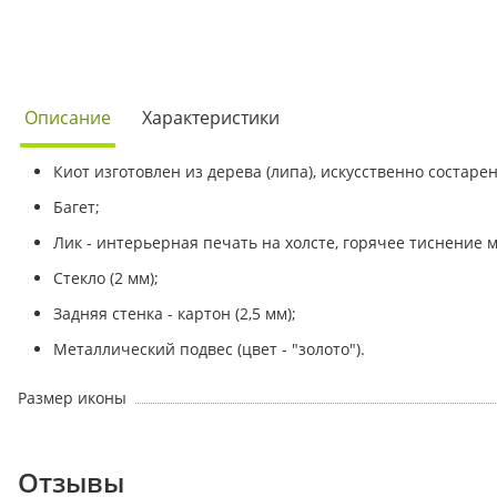
Описание
Характеристики
Киот изготовлен из дерева (липа), искусственно состаре
Багет;
Лик - интерьерная печать на холсте, горячее тиснение
Стекло (2 мм);
Задняя стенка - картон (2,5 мм);
Металлический подвес (цвет - "золото").
Размер иконы
Отзывы