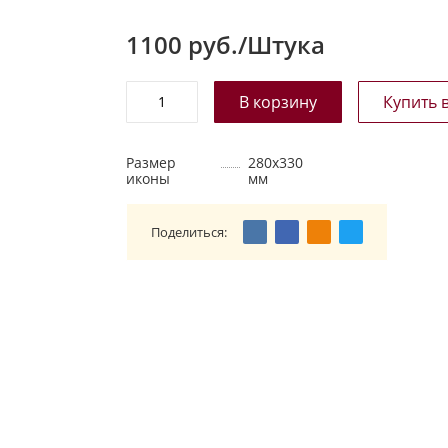
1100
руб./Штука
Размер
280х330
иконы
мм
Поделиться: