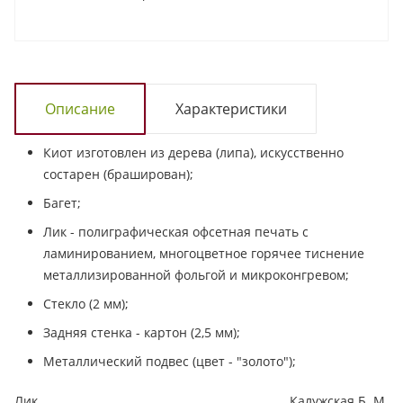
Описание
Характеристики
Киот изготовлен из дерева (липа), искусственно
состарен (браширован);
Багет;
Лик - полиграфическая офсетная печать с
ламинированием, многоцветное горячее тиснение
металлизированной фольгой и микроконгревом;
Стекло (2 мм);
Задняя стенка - картон (2,5 мм);
Металлический подвес (цвет - "золото");
Лик
Калужская Б. М.