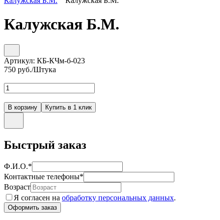
Калужская Б.М.
Калужская Б.М.
Калужская Б.М.
Артикул:
КБ-КЧм-б-023
750
руб./Штука
Быстрый заказ
Ф.И.О.
*
Контактные телефоны
*
Возраст
Я согласен на
обработку персональных данных
.