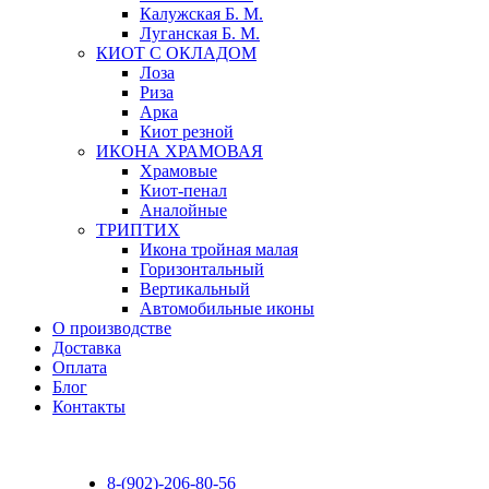
Калужская Б. М.
Луганская Б. М.
КИОТ С ОКЛАДОМ
Лоза
Риза
Арка
Киот резной
ИКОНА ХРАМОВАЯ
Храмовые
Киот-пенал
Аналойные
ТРИПТИХ
Икона тройная малая
Горизонтальный
Вертикальный
Автомобильные иконы
О производстве
Доставка
Оплата
Блог
Контакты
8-(902)-206-80-56