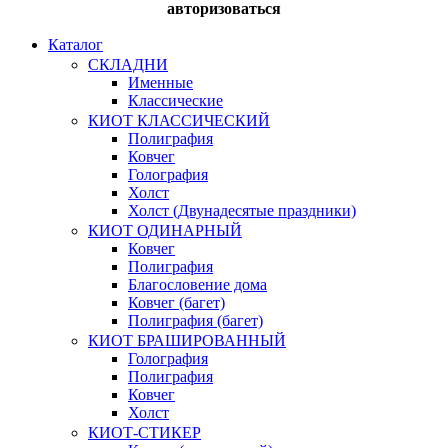
авторизоваться
Каталог
СКЛАДНИ
Именные
Классические
КИОТ КЛАССИЧЕСКИЙ
Полиграфия
Ковчег
Голография
Холст
Холст (Двунадесятые праздники)
КИОТ ОДИНАРНЫЙ
Ковчег
Полиграфия
Благословение дома
Ковчег (багет)
Полиграфия (багет)
КИОТ БРАШИРОВАННЫЙ
Голография
Полиграфия
Ковчег
Холст
КИОТ-СТИКЕР