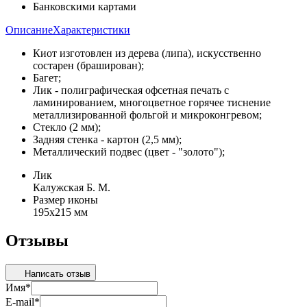
Банковскими картами
Описание
Характеристики
Киот изготовлен из дерева (липа), искусственно
состарен (браширован);
Багет;
Лик - полиграфическая офсетная печать с
ламинированием, многоцветное горячее тиснение
металлизированной фольгой и микроконгревом;
Стекло (2 мм);
Задняя стенка - картон (2,5 мм);
Металлический подвес (цвет - "золото");
Лик
Калужская Б. М.
Размер иконы
195х215 мм
Отзывы
Написать отзыв
Имя
*
E-mail
*