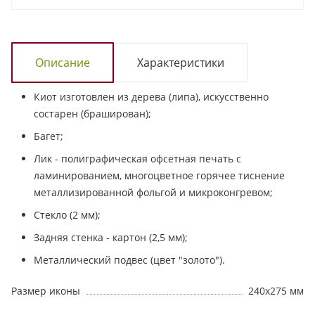
Описание
Характеристики
Киот изготовлен из дерева (липа), искусственно
состарен (браширован);
Багет;
Лик - полиграфическая офсетная печать с
ламинированием, многоцветное горячее тиснение
металлизированной фольгой и микроконгревом;
Стекло (2 мм);
Задняя стенка - картон (2,5 мм);
Металлический подвес (цвет "золото").
Размер иконы
240х275 мм