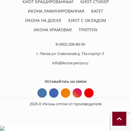
КИОТ БРАШИРОВАННЫЙ
КИОТ-СТИКЕР
ИКОНА ЛАМИНИРОВАННАЯ
БАГЕТ
ИКОНА НА ДОСКЕ
КИОТ С ОКЛАДОМ
ИКОНА ХРАМОВАЯ
ТРИПТИХ
8-(902)-206-80-56
г. Пенза ул. Совхозная д. 15а корпус 5
info@ikona-penza.ru
Оставайтесь на связи
2026 © Иконы оптом от производителя
П
р
и