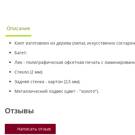
Описание
Киот изготовлен из дерева (липа), искусственно состаре
Багет;
Лик - полиграфическая офсетная печать с ламинирован
Стекло (2 мм);
Задняя стенка - картон (2,5 мм);
Металлический подвес (цвет - "золото").
Отзывы
Написать отзыв