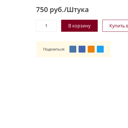
750
руб./Штука
Поделиться: