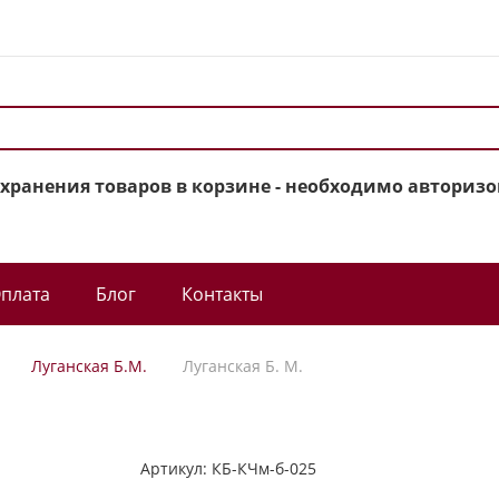
охранения товаров в корзине - необходимо авторизо
плата
Блог
Контакты
Луганская Б.М.
Луганская Б. М.
Артикул:
КБ-КЧм-б-025