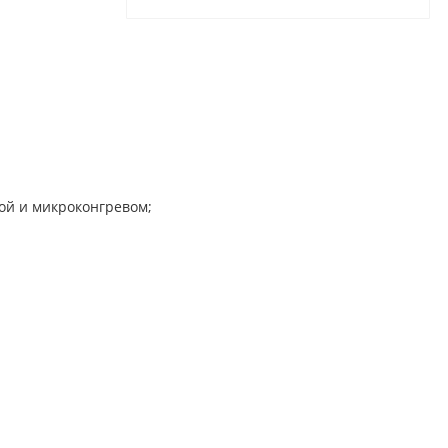
ой и микроконгревом;