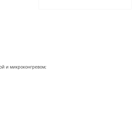
ой и микроконгревом;