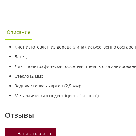
Описание
Киот изготовлен из дерева (липа), искусственно состаре
Багет;
Лик - полиграфическая офсетная печать с ламинирован
Стекло (2 мм);
Задняя стенка - картон (2,5 мм);
Металлический подвес (цвет - "золото").
Отзывы
Написать отзыв