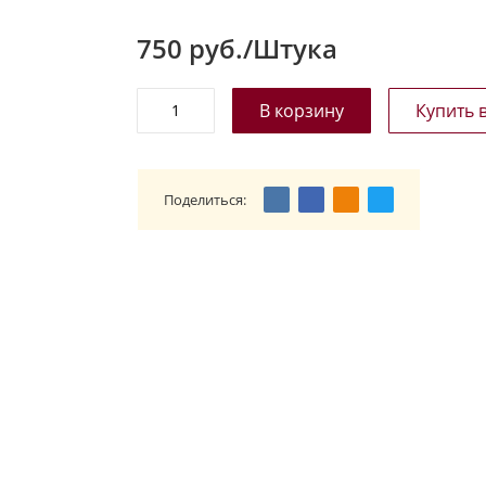
750
руб./Штука
Поделиться: