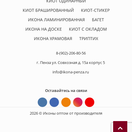
КИОТ ОДИНАРНЫЙ
КИОТ БРАШИРОВАННЫЙ
КИОТ-СТИКЕР
ИКОНА ЛАМИНИРОВАННАЯ
БАГЕТ
ИКОНА НА ДОСКЕ
КИОТ С ОКЛАДОМ
ИКОНА ХРАМОВАЯ
ТРИПТИХ
8-(902)-206-80-56
г. Пенза ул. Совхозная д. 15а корпус 5
info@ikona-penza.ru
Оставайтесь на связи
2026 © Иконы оптом от производителя
П
р