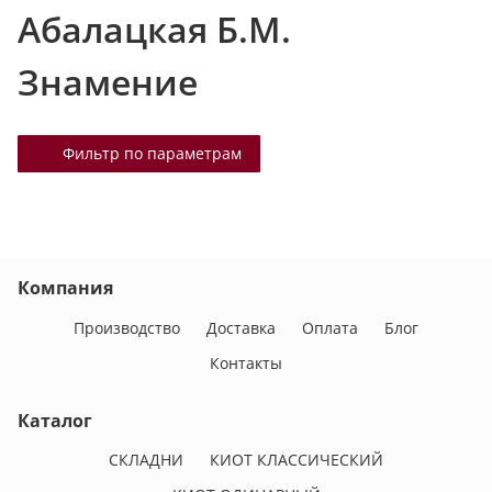
Абалацкая Б.М.
т
а
Знамение
л
о
г
Фильтр по параметрам
у
Компания
Производство
Доставка
Оплата
Блог
Контакты
Каталог
СКЛАДНИ
КИОТ КЛАССИЧЕСКИЙ