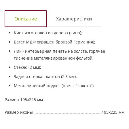
Описание
Характеристики
Киот изготовлен из дерева (липа);
Багет МДФ окрашен бронзой Германия);
Лик - интерьерная печать на холсте, горячее
тиснение металлизированной фольгой;
Стекло (2 мм);
Задняя стенка - картон (2,5 мм);
Металлический подвес (цвет - "золото").
Размер 195х225 мм
Размер иконы
195х225 мм