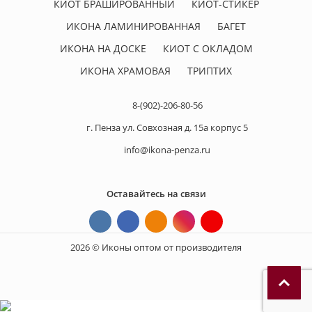
КИОТ БРАШИРОВАННЫЙ
КИОТ-СТИКЕР
ИКОНА ЛАМИНИРОВАННАЯ
БАГЕТ
ИКОНА НА ДОСКЕ
КИОТ С ОКЛАДОМ
ИКОНА ХРАМОВАЯ
ТРИПТИХ
8-(902)-206-80-56
г. Пенза ул. Совхозная д. 15а корпус 5
info@ikona-penza.ru
Оставайтесь на связи
2026 © Иконы оптом от производителя
П
р
и