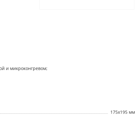
ой и микроконгревом;
175х195 мм