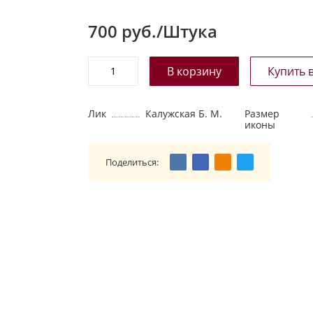
700
руб./Штука
Лик
Калужская Б. М.
Размер
иконы
Поделиться: