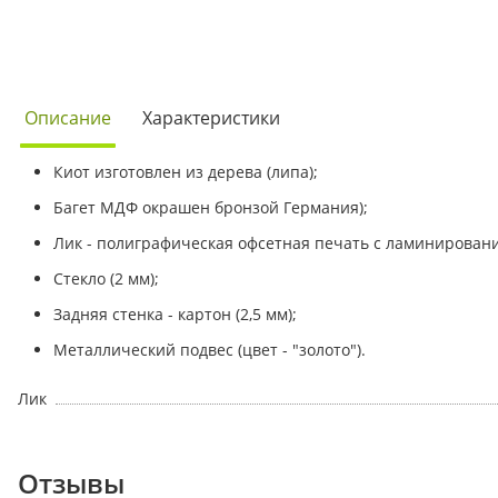
Описание
Характеристики
Киот изготовлен из дерева (липа);
Багет МДФ окрашен бронзой Германия);
Лик - полиграфическая офсетная печать с ламинирован
Стекло (2 мм);
Задняя стенка - картон (2,5 мм);
Металлический подвес (цвет - "золото").
Лик
Отзывы