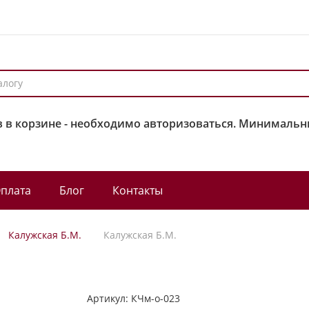
 в корзине - необходимо авторизоваться. Минимальны
плата
Блог
Контакты
Калужская Б.М.
Калужская Б.М.
Артикул:
КЧм-о-023