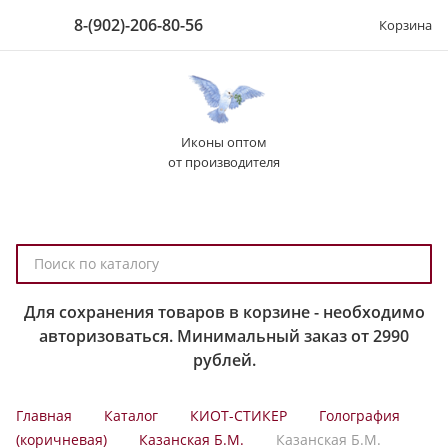
8-(902)-206-80-56
Корзина
Иконы оптом
от производителя
П
о
и
Для сохранения товаров в корзине - необходимо
с
авторизоваться. Минимальный заказ от 2990
к
рублей.
п
о
Главная
Каталог
КИОТ-СТИКЕР
Голография
к
(коричневая)
Казанская Б.М.
Казанская Б.М.
а