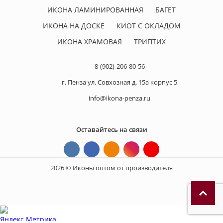
ИКОНА ЛАМИНИРОВАННАЯ
БАГЕТ
ИКОНА НА ДОСКЕ
КИОТ С ОКЛАДОМ
ИКОНА ХРАМОВАЯ
ТРИПТИХ
8-(902)-206-80-56
г. Пенза ул. Совхозная д. 15а корпус 5
info@ikona-penza.ru
Оставайтесь на связи
2026 © Иконы оптом от производителя
П
р
и