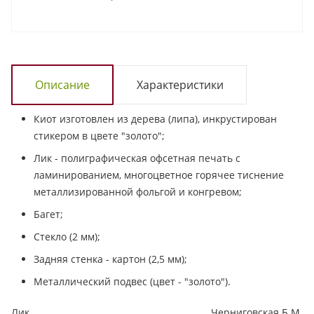
Описание
Характеристики
Киот изготовлен из дерева (липа), инкрустирован
стикером в цвете "золото";
Лик - полиграфическая офсетная печать с
ламинированием, многоцветное горячее тиснение
металлизированной фольгой и конгревом;
Багет;
Стекло (2 мм);
Задняя стенка - картон (2,5 мм);
Металлический подвес (цвет - "золото").
Лик
Черниговская Б.М.