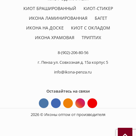
КИОТ БРАШИРОВАННЫЙ
КИОТ-СТИКЕР
ИКОНА ЛАМИНИРОВАННАЯ
БАГЕТ
ИКОНА НА ДОСКЕ
КИОТ С ОКЛАДОМ
ИКОНА ХРАМОВАЯ
ТРИПТИХ
8-(902)-206-80-56
г. Пенза ул. Совхозная д. 15а корпус 5
info@ikona-penza.ru
Оставайтесь на связи
2026 © Иконы оптом от производителя
П
р