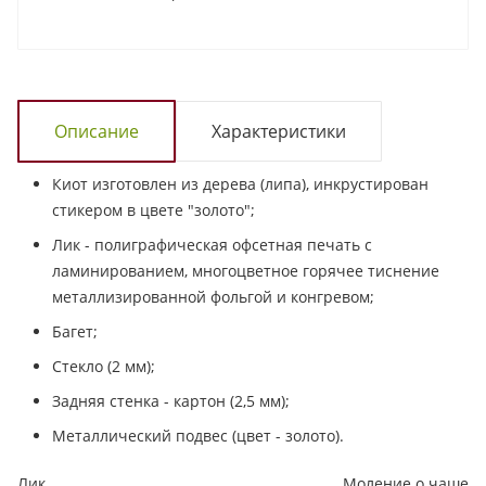
Описание
Характеристики
Киот изготовлен из дерева (липа), инкрустирован
стикером в цвете "золото";
Лик - полиграфическая офсетная печать с
ламинированием, многоцветное горячее тиснение
металлизированной фольгой и конгревом;
Багет;
Стекло (2 мм);
Задняя стенка - картон (2,5 мм);
Металлический подвес (цвет - золото).
Лик
Моление о чаше