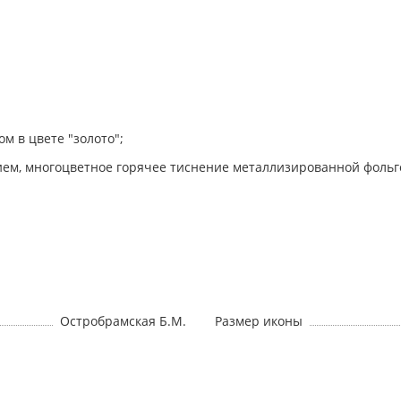
м в цвете "золото";
ием, многоцветное горячее тиснение металлизированной фольг
Остробрамская Б.М.
Размер иконы