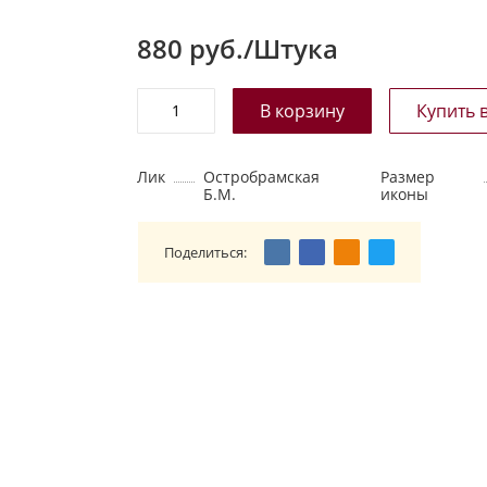
880
руб./Штука
Лик
Остробрамская
Размер
Б.М.
иконы
Поделиться: