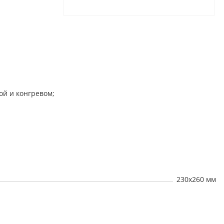
ой и конгревом;
230х260 мм