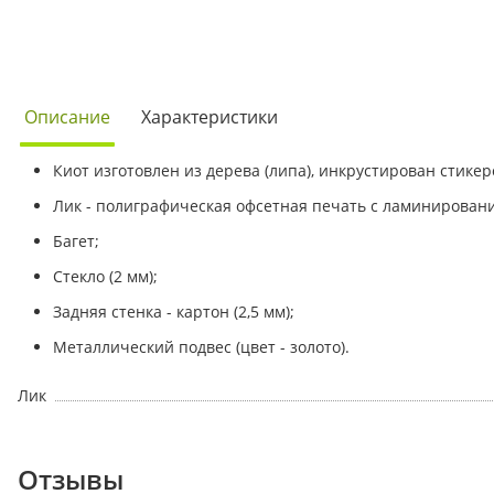
Описание
Характеристики
Киот изготовлен из дерева (липа), инкрустирован стикеро
Лик - полиграфическая офсетная печать с ламинирован
Багет;
Стекло (2 мм);
Задняя стенка - картон (2,5 мм);
Металлический подвес (цвет - золото).
Лик
Отзывы