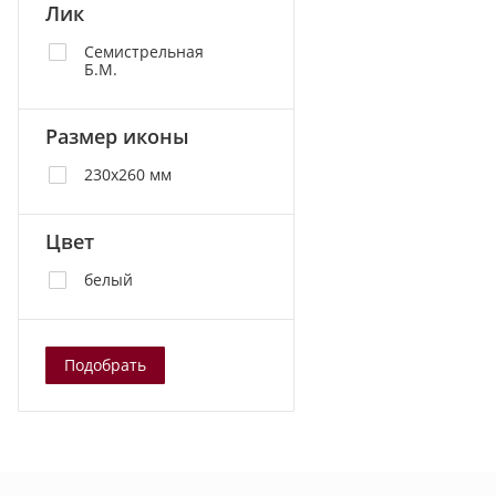
Лик
Семистрельная
Б.М.
Размер иконы
230х260 мм
Цвет
белый
Подобрать