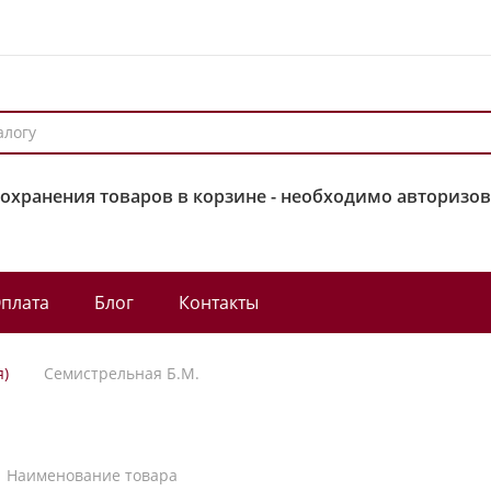
сохранения товаров в корзине - необходимо авторизов
плата
Блог
Контакты
я)
Семистрельная Б.М.
Наименование товара