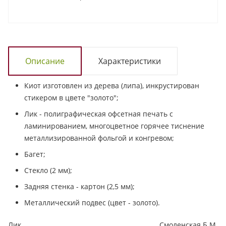
Описание
Характеристики
Киот изготовлен из дерева (липа), инкрустирован
стикером в цвете "золото";
Лик - полиграфическая офсетная печать с
ламинированием, многоцветное горячее тиснение
металлизированной фольгой и конгревом;
Багет;
Стекло (2 мм);
Задняя стенка - картон (2,5 мм);
Металлический подвес (цвет - золото).
Лик
Смоленская Б.М.