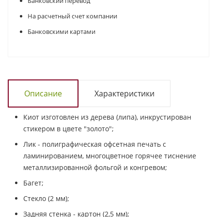
Банковский перевод
На расчетный счет компании
Банковскими картами
Описание
Характеристики
Киот изготовлен из дерева (липа), инкрустирован
стикером в цвете "золото";
Лик - полиграфическая офсетная печать с
ламинированием, многоцветное горячее тиснение
металлизированной фольгой и конгревом;
Багет;
Стекло (2 мм);
Задняя стенка - картон (2,5 мм);