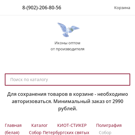
8-(902)-206-80-56
Корзина
Иконы оптом
от производителя
П
о
и
Для сохранения товаров в корзине - необходимо
с
авторизоваться. Минимальный заказ от 2990
к
рублей.
п
о
Главная
Каталог
КИОТ-СТИКЕР
Полиграфия
к
(белая)
Собор Петербургских святых
Собор
а