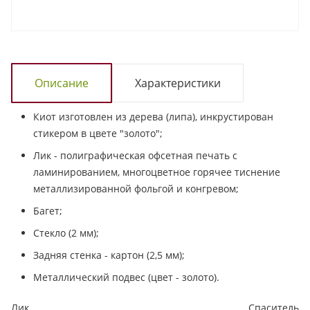
Описание
Характеристики
Киот изготовлен из дерева (липа), инкрустирован
стикером в цвете "золото";
Лик - полиграфическая офсетная печать с
ламинированием, многоцветное горячее тиснение
металлизированной фольгой и конгревом;
Багет;
Стекло (2 мм);
Задняя стенка - картон (2,5 мм);
Металлический подвес (цвет - золото).
Лик
Спаситель