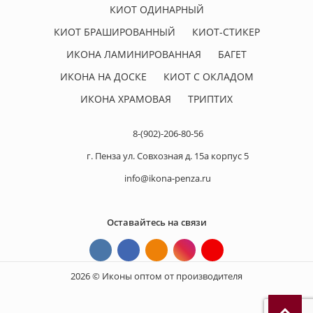
КИОТ ОДИНАРНЫЙ
КИОТ БРАШИРОВАННЫЙ
КИОТ-СТИКЕР
ИКОНА ЛАМИНИРОВАННАЯ
БАГЕТ
ИКОНА НА ДОСКЕ
КИОТ С ОКЛАДОМ
ИКОНА ХРАМОВАЯ
ТРИПТИХ
8-(902)-206-80-56
г. Пенза ул. Совхозная д. 15а корпус 5
info@ikona-penza.ru
Оставайтесь на связи
2026 © Иконы оптом от производителя
П