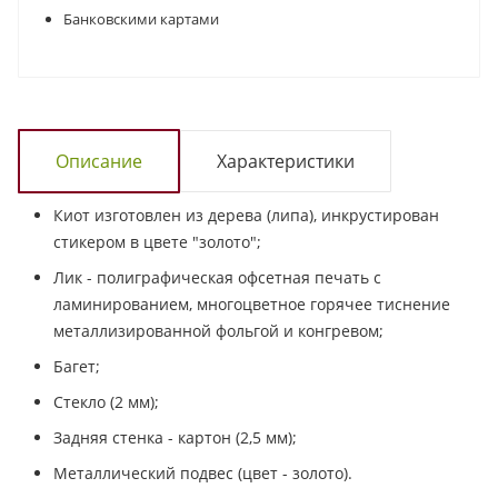
Банковскими картами
Описание
Характеристики
Киот изготовлен из дерева (липа), инкрустирован
стикером в цвете "золото";
Лик - полиграфическая офсетная печать с
ламинированием, многоцветное горячее тиснение
металлизированной фольгой и конгревом;
Багет;
Стекло (2 мм);
Задняя стенка - картон (2,5 мм);
Металлический подвес (цвет - золото).