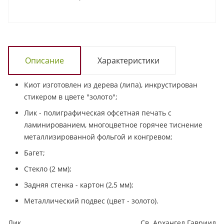
Описание
Характеристики
Киот изготовлен из дерева (липа), инкрустирован
стикером в цвете "золото";
Лик - полиграфическая офсетная печать с
ламинированием, многоцветное горячее тиснение
металлизированной фольгой и конгревом;
Багет;
Стекло (2 мм);
Задняя стенка - картон (2,5 мм);
Металлический подвес (цвет - золото).
Лик
Св. Архангел Гавриил