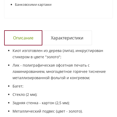
Банковскими картами
Описание
Характеристики
Киот изготовлен из дерева (липа), инкрустирован
стикером в цвете "золото";
Лик - полиграфическая офсетная печать с
ламинированием, многоцветное горячее тиснение
металлизированной фольгой и конгревом;
Багет;
Стекло (2 мм);
Задняя стенка - картон (2,5 мм);
Металлический подвес (цвет - золото).