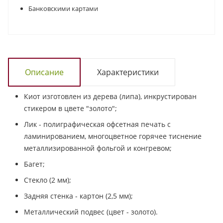
Банковскими картами
Описание
Характеристики
Киот изготовлен из дерева (липа), инкрустирован
стикером в цвете "золото";
Лик - полиграфическая офсетная печать с
ламинированием, многоцветное горячее тиснение
металлизированной фольгой и конгревом;
Багет;
Стекло (2 мм);
Задняя стенка - картон (2,5 мм);
Металлический подвес (цвет - золото).