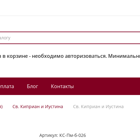
 в корзине - необходимо авторизоваться. Минимальны
плата
Блог
Контакты
я)
Св. Киприан и Иустина
Св. Киприан и Иустина
Артикул:
КС-Пм-б-026