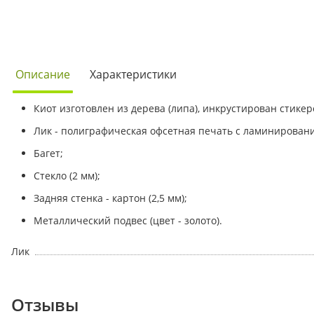
Описание
Характеристики
Киот изготовлен из дерева (липа), инкрустирован стикеро
Лик - полиграфическая офсетная печать с ламинирован
Багет;
Стекло (2 мм);
Задняя стенка - картон (2,5 мм);
Металлический подвес (цвет - золото).
Лик
Отзывы