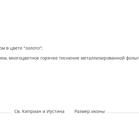
м в цвете "золото";
ием, многоцветное горячее тиснение металлизированной фольг
Св. Киприан и Иустина
Размер иконы