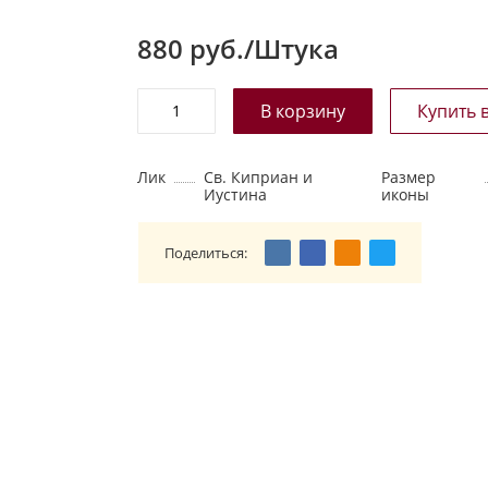
880
руб./Штука
Лик
Св. Киприан и
Размер
Иустина
иконы
Поделиться: