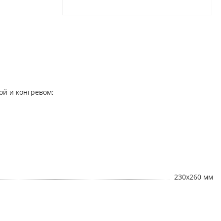
ой и конгревом;
230х260 мм