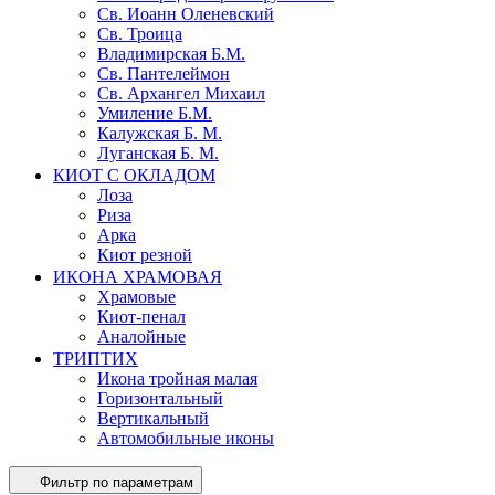
Св. Иоанн Оленевский
Св. Троица
Владимирская Б.М.
Св. Пантелеймон
Св. Архангел Михаил
Умиление Б.М.
Калужская Б. М.
Луганская Б. М.
КИОТ С ОКЛАДОМ
Лоза
Риза
Арка
Киот резной
ИКОНА ХРАМОВАЯ
Храмовые
Киот-пенал
Аналойные
ТРИПТИХ
Икона тройная малая
Горизонтальный
Вертикальный
Автомобильные иконы
Фильтр по параметрам