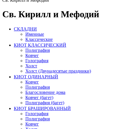
Св. Кирилл и Мефодий
Св. Кирилл и Мефодий
СКЛАДНИ
Именные
Классические
КИОТ КЛАССИЧЕСКИЙ
Полиграфия
Ковчег
Голография
Холст
Холст (Двунадесятые праздники)
КИОТ ОДИНАРНЫЙ
Ковчег
Полиграфия
Благословение дома
Ковчег (багет)
Полиграфия (багет)
КИОТ БРАШИРОВАННЫЙ
Голография
Полиграфия
Ковчег