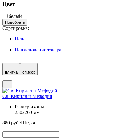
Цвет
белый
Подобрать
Сортировка:
Цена
Наименование товара
плитка
список
Св. Кирилл и Мефодий
Размер иконы
230х260 мм
880
руб./Штука