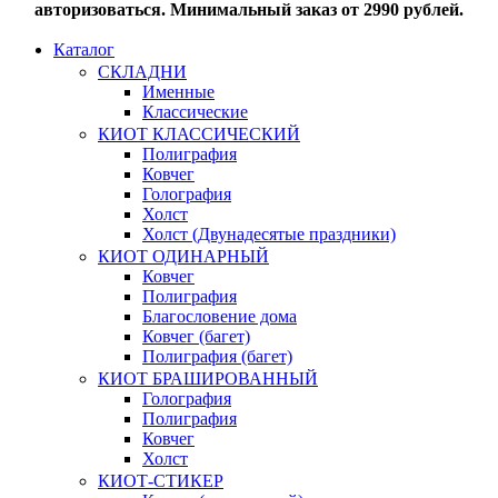
авторизоваться. Минимальный заказ от 2990 рублей.
Каталог
СКЛАДНИ
Именные
Классические
КИОТ КЛАССИЧЕСКИЙ
Полиграфия
Ковчег
Голография
Холст
Холст (Двунадесятые праздники)
КИОТ ОДИНАРНЫЙ
Ковчег
Полиграфия
Благословение дома
Ковчег (багет)
Полиграфия (багет)
КИОТ БРАШИРОВАННЫЙ
Голография
Полиграфия
Ковчег
Холст
КИОТ-СТИКЕР