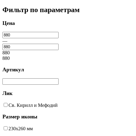
Фильтр по параметрам
Цена
—
880
880
Артикул
Лик
Св. Кирилл и Мефодий
Размер иконы
230х260 мм