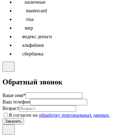
наличные
mastercard
visa
мир
яндекс деньги
альфабанк
сбербанка
Обратный звонок
Ваше имя
*
Ваш телефон
Возраст
Я согласен на
обработку персональных данных
.