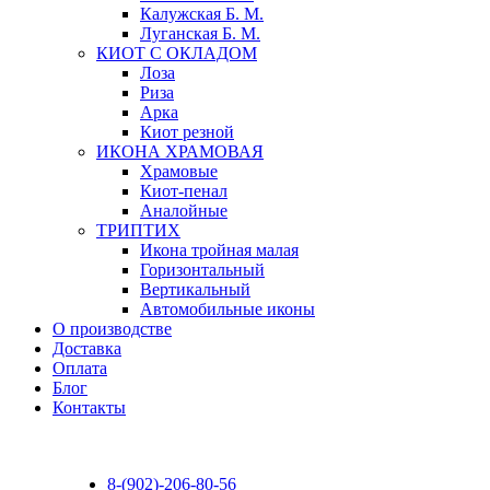
Калужская Б. М.
Луганская Б. М.
КИОТ С ОКЛАДОМ
Лоза
Риза
Арка
Киот резной
ИКОНА ХРАМОВАЯ
Храмовые
Киот-пенал
Аналойные
ТРИПТИХ
Икона тройная малая
Горизонтальный
Вертикальный
Автомобильные иконы
О производстве
Доставка
Оплата
Блог
Контакты
8-(902)-206-80-56