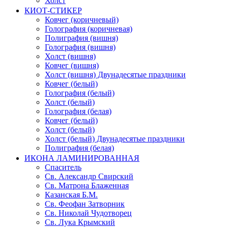
Холст
КИОТ-СТИКЕР
Ковчег (коричневый)
Голография (коричневая)
Полиграфия (вишня)
Голография (вишня)
Холст (вишня)
Ковчег (вишня)
Холст (вишня) Двунадесятые праздники
Ковчег (белый)
Голография (белый)
Холст (белый)
Голография (белая)
Ковчег (белый)
Холст (белый)
Холст (белый) Двунадесятые праздники
Полиграфия (белая)
ИКОНА ЛАМИНИРОВАННАЯ
Спаситель
Св. Александр Свирский
Св. Матрона Блаженная
Казанская Б.М.
Св. Феофан Затворник
Св. Николай Чудотворец
Св. Лука Крымский