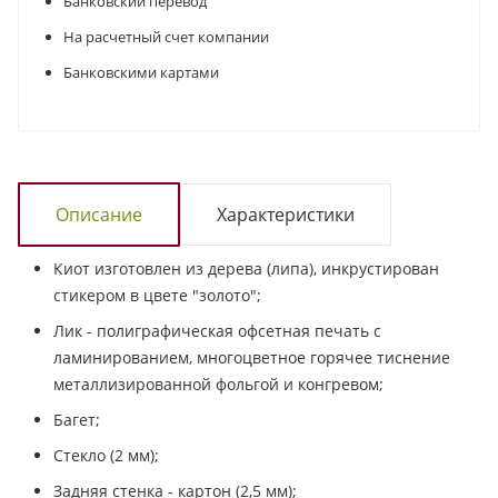
Банковский перевод
На расчетный счет компании
Банковскими картами
Описание
Характеристики
Киот изготовлен из дерева (липа), инкрустирован
стикером в цвете "золото";
Лик - полиграфическая офсетная печать с
ламинированием, многоцветное горячее тиснение
металлизированной фольгой и конгревом;
Багет;
Стекло (2 мм);
Задняя стенка - картон (2,5 мм);