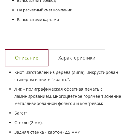
Банковский перевод
На расчетный счет компании
Банковскими картами
Описание
Характеристики
Киот изготовлен из дерева (липа), инкрустирован
стикером в цвете "золото";
Лик - полиграфическая офсетная печать с
ламинированием, многоцветное горячее тиснение
металлизированной фольгой и конгревом;
Багет;
Стекло (2 мм);
Задняя стенка - картон (2,5 мм);