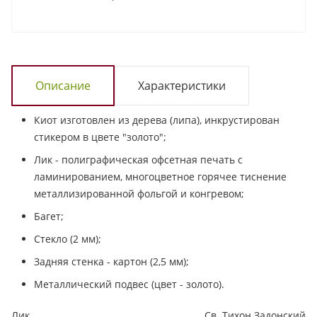
Описание
Характеристики
Киот изготовлен из дерева (липа), инкрустирован
стикером в цвете "золото";
Лик - полиграфическая офсетная печать с
ламинированием, многоцветное горячее тиснение
металлизированной фольгой и конгревом;
Багет;
Стекло (2 мм);
Задняя стенка - картон (2,5 мм);
Металлический подвес (цвет - золото).
Лик
Св. Тихон Задонский