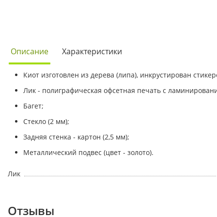
Описание
Характеристики
Киот изготовлен из дерева (липа), инкрустирован стикеро
Лик - полиграфическая офсетная печать с ламинирован
Багет;
Стекло (2 мм);
Задняя стенка - картон (2,5 мм);
Металлический подвес (цвет - золото).
Лик
Отзывы