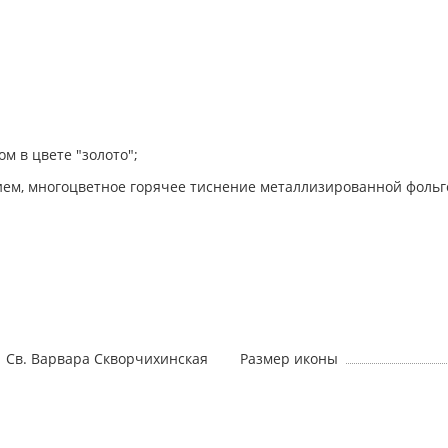
м в цвете "золото";
ием, многоцветное горячее тиснение металлизированной фольг
Св. Варвара Скворчихинская
Размер иконы