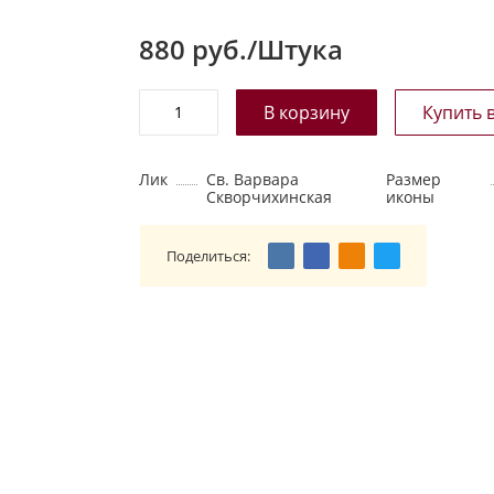
880
руб./Штука
Лик
Св. Варвара
Размер
Скворчихинская
иконы
Поделиться: