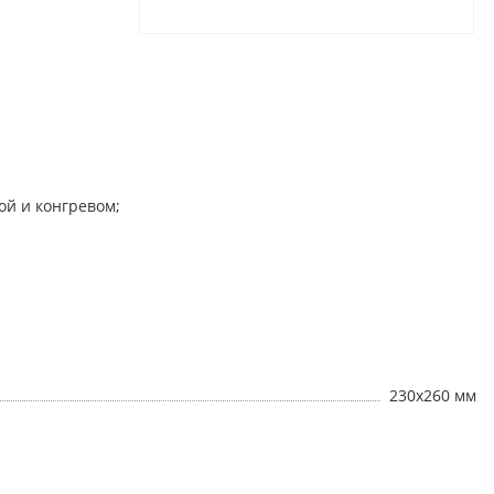
ой и конгревом;
230х260 мм