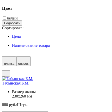
Цвет
белый
Подобрать
Сортировка:
Цена
Наименование товара
плитка
список
Табынская Б.М.
Размер иконы
230х260 мм
880
руб./Штука