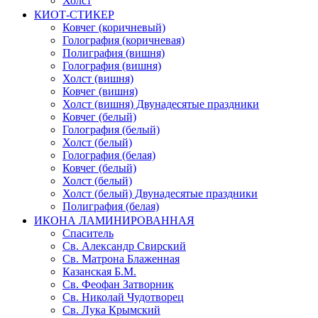
Холст
КИОТ-СТИКЕР
Ковчег (коричневый)
Голография (коричневая)
Полиграфия (вишня)
Голография (вишня)
Холст (вишня)
Ковчег (вишня)
Холст (вишня) Двунадесятые праздники
Ковчег (белый)
Голография (белый)
Холст (белый)
Голография (белая)
Ковчег (белый)
Холст (белый)
Холст (белый) Двунадесятые праздники
Полиграфия (белая)
ИКОНА ЛАМИНИРОВАННАЯ
Спаситель
Св. Александр Свирский
Св. Матрона Блаженная
Казанская Б.М.
Св. Феофан Затворник
Св. Николай Чудотворец
Св. Лука Крымский