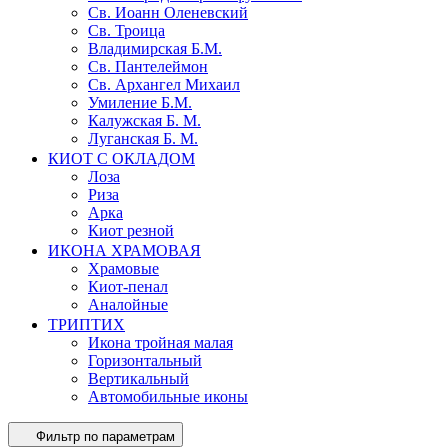
Св. Иоанн Оленевский
Св. Троица
Владимирская Б.М.
Св. Пантелеймон
Св. Архангел Михаил
Умиление Б.М.
Калужская Б. М.
Луганская Б. М.
КИОТ С ОКЛАДОМ
Лоза
Риза
Арка
Киот резной
ИКОНА ХРАМОВАЯ
Храмовые
Киот-пенал
Аналойные
ТРИПТИХ
Икона тройная малая
Горизонтальный
Вертикальный
Автомобильные иконы
Фильтр по параметрам