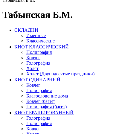
Табынская Б.М.
Табынская Б.М.
СКЛАДНИ
Именные
Классические
КИОТ КЛАССИЧЕСКИЙ
Полиграфия
Ковчег
Голография
Холст
Холст (Двунадесятые праздники)
КИОТ ОДИНАРНЫЙ
Ковчег
Полиграфия
Благословение дома
Ковчег (багет)
Полиграфия (багет)
КИОТ БРАШИРОВАННЫЙ
Голография
Полиграфия
Ковчег