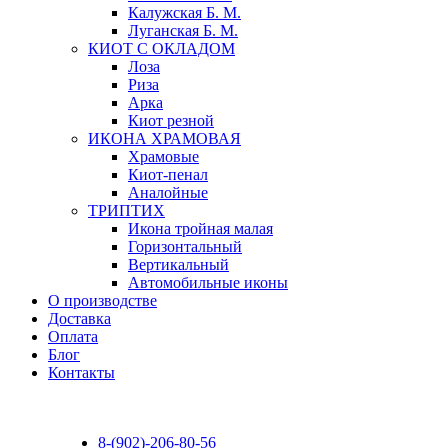
Калужская Б. М.
Луганская Б. М.
КИОТ С ОКЛАДОМ
Лоза
Риза
Арка
Киот резной
ИКОНА ХРАМОВАЯ
Храмовые
Киот-пенал
Аналойные
ТРИПТИХ
Икона тройная малая
Горизонтальный
Вертикальный
Автомобильные иконы
О производстве
Доставка
Оплата
Блог
Контакты
8-(902)-206-80-56