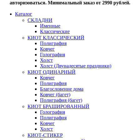
авторизоваться. Минимальный заказ от 2990 рублей.
Каталог
СКЛАДНИ
Именные
Классические
КИОТ КЛАССИЧЕСКИЙ
Полиграфия
Ковчег
Голография
Холст
Холст (Двунадесятые праздники)
КИОТ ОДИНАРНЫЙ
Ковчег
Полиграфия
Благословение дома
Ковчег (багет)
Полиграфия (багет)
КИОТ БРАШИРОВАННЫЙ
Голография
Полиграфия
Ковчег
Холст
КИОТ-СТИКЕР