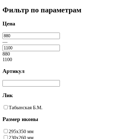
Фильтр по параметрам
Цена
—
880
1100
Артикул
Лик
Табынская Б.М.
Размер иконы
295х350 мм
230х260 мм