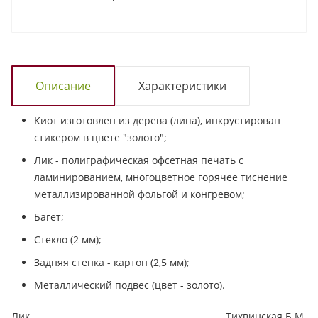
Описание
Характеристики
Киот изготовлен из дерева (липа), инкрустирован
стикером в цвете "золото";
Лик - полиграфическая офсетная печать с
ламинированием, многоцветное горячее тиснение
металлизированной фольгой и конгревом;
Багет;
Стекло (2 мм);
Задняя стенка - картон (2,5 мм);
Металлический подвес (цвет - золото).
Лик
Тихвинская Б.М.