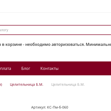
 в корзине - необходимо авторизоваться. Минимальны
плата
Блог
Контакты
я)
Целительница Б.М.
Целительница Б.М.
Артикул:
КС-Пм-б-060