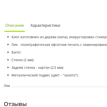
Описание
Характеристики
Киот изготовлен из дерева (липа), инкрустирован стикеро
Лик - полиграфическая офсетная печать с ламинирован
Багет;
Стекло (2 мм);
Задняя стенка - картон (2,5 мм);
Металлический подвес (цвет - "золото").
Лик
Отзывы