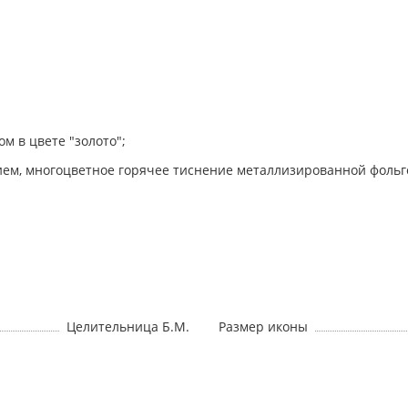
м в цвете "золото";
ием, многоцветное горячее тиснение металлизированной фольг
Целительница Б.М.
Размер иконы