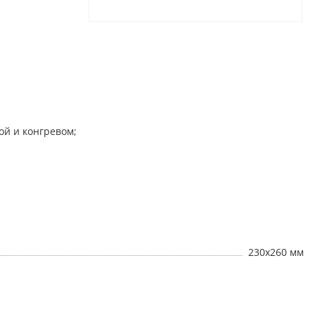
ой и конгревом;
230х260 мм