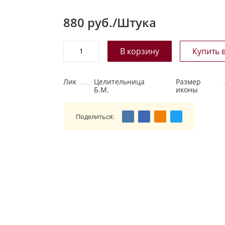
880
руб./Штука
Лик
Целительница
Размер
Б.М.
иконы
Поделиться: