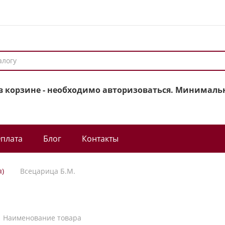
в корзине - необходимо авторизоваться. Минимальн
плата
Блог
Контакты
я)
Всецарица Б.М.
Наименование товара