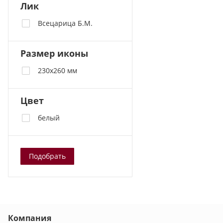
Лик
Всецарица Б.М.
Размер иконы
230х260 мм
Цвет
белый
Подобрать
Компания