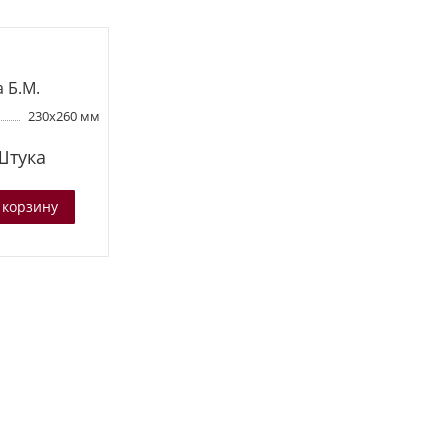
 Б.М.
230х260 мм
Штука